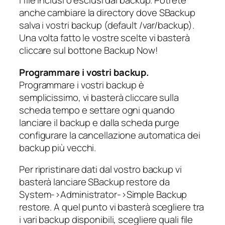
i file inclusi o esclusi dal backup. Potrete
anche cambiare la directory dove SBackup
salva i vostri backup (default /var/backup).
Una volta fatto le vostre scelte vi basterà
cliccare sul bottone Backup Now!
Programmare i vostri backup.
Programmare i vostri backup è
semplicissimo, vi basterà cliccare sulla
scheda tempo e settare ogni quando
lanciare il backup e dalla scheda purge
configurare la cancellazione automatica dei
backup più vecchi.
Per ripristinare dati dal vostro backup vi
basterà lanciare SBackup restore da
System->Administrator->Simple Backup
restore. A quel punto vi basterà scegliere tra
i vari backup disponibili, scegliere quali file