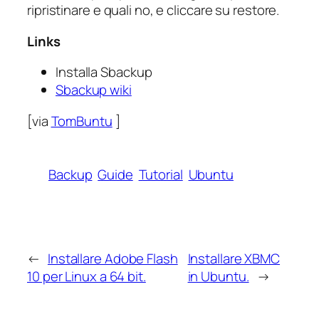
ripristinare e quali no, e cliccare su restore.
Links
Installa Sbackup
Sbackup wiki
[via
TomBuntu
]
Backup
Guide
Tutorial
Ubuntu
←
Installare Adobe Flash
Installare XBMC
10 per Linux a 64 bit.
in Ubuntu.
→