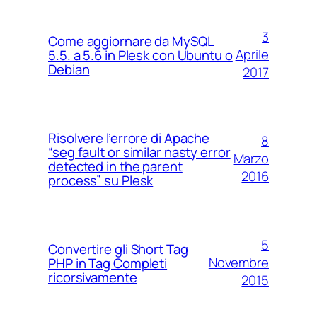
3
Come aggiornare da MySQL
Aprile
5.5. a 5.6 in Plesk con Ubuntu o
Debian
2017
Risolvere l’errore di Apache
8
“seg fault or similar nasty error
Marzo
detected in the parent
2016
process” su Plesk
5
Convertire gli Short Tag
Novembre
PHP in Tag Completi
ricorsivamente
2015