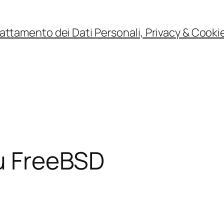
rattamento dei Dati Personali, Privacy & Cookie
su FreeBSD