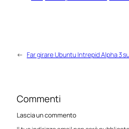
←
Far girare Ubuntu Intrepid Alpha 3 
Commenti
Lascia un commento