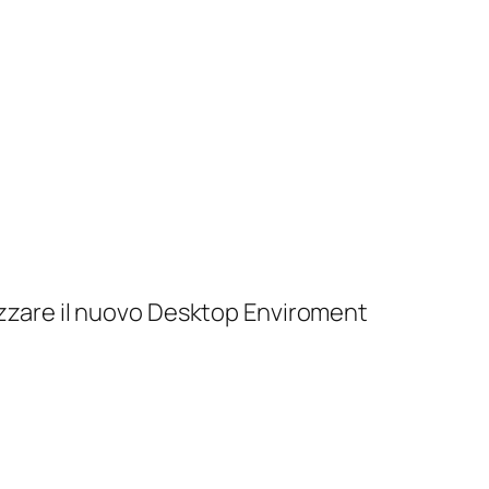
lizzare il nuovo Desktop Enviroment