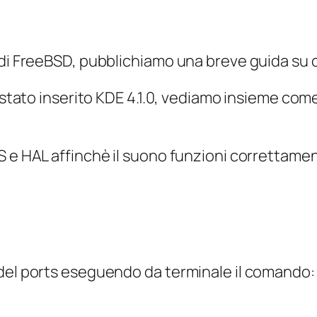
 di FreeBSD, pubblichiamo una breve guida su c
 stato inserito
KDE 4.1.0, vediamo insieme come
 e HAL affinchè il suono funzioni correttamente
 del ports eseguendo da terminale il comando: