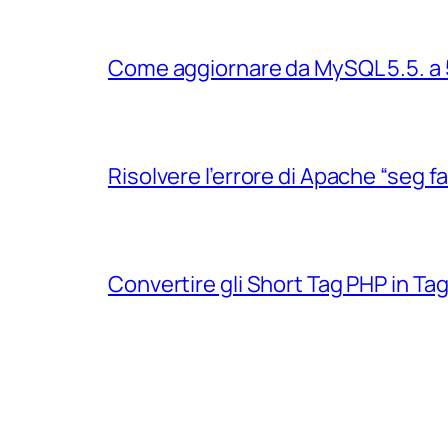
Come aggiornare da MySQL 5.5. a 
Risolvere l’errore di Apache “seg f
Convertire gli Short Tag PHP in T