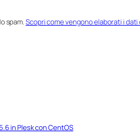
 lo spam.
Scopri come vengono elaborati i dati
5.6 in Plesk con CentOS