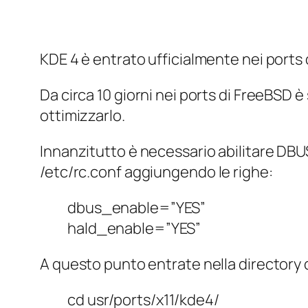
KDE 4 è entrato ufficialmente nei ports
Da circa 10 giorni nei ports di FreeBSD è
ottimizzarlo.
Innanzitutto è necessario abilitare DBUS
/etc/rc.conf
aggiungendo le righe:
dbus_enable=”YES”
hald_enable=”YES”
A questo punto entrate nella directory
cd usr/ports/x11/kde4/