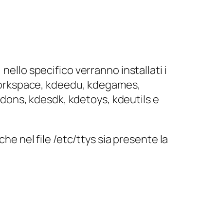
nello specifico verranno installati i
workspace, kdeedu, kdegames,
ons, kdesdk, kdetoys, kdeutils e
che nel file
/etc/ttys
sia presente la