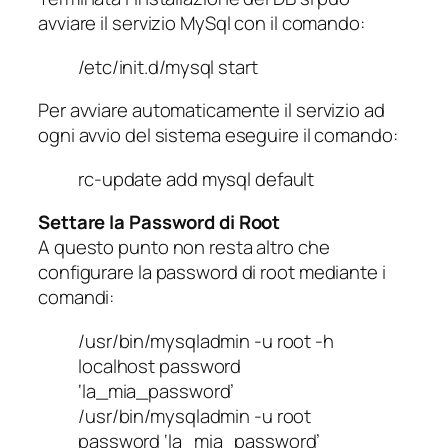
avviare il servizio MySql con il comando:
/etc/init.d/mysql start
Per avviare automaticamente il servizio ad
ogni avvio del sistema eseguire il comando:
rc-update add mysql default
Settare la Password di Root
A questo punto non resta altro che
configurare la password di root mediante i
comandi:
/usr/bin/mysqladmin -u root -h
localhost password
‘la_mia_password’
/usr/bin/mysqladmin -u root
password ‘la_mia_password’