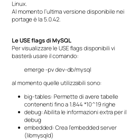
Linux.
Al momento l’ultima versione disponibile nei
portage è la 5.0.42.
Le USE flags di MySQL
Per visualizzare le USE flags disponibili vi
basterà usare il comando:
emerge -pv dev-db/mysql
al momento quelle utilizzabili sono:
big-tables
: Permette di avere tabelle
contenenti fino a 1.844 *10^19 righe
debug
: Abilita le informazioni extra per il
debug
embedded
: Crea l’embedded server
(libmysqld)