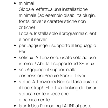
minimal
:
Globale: effettua una installazione
minimale (ad esempio disabilita plugin,
fonts, driver e caratteristiche non
critiche)
Locale: Installa solo il programma client
e non il server
perl
: aggiunge il supporto al linguaggio
Perl
selinux
: Attenzione: usato solo ad uso
interno!! Abilita il supporto ad SELinux
ssl
: Aggiunge il supporto alle
connessioni Secure Socket Layer
static
: Attenzione: Non settarla durante
il bootstrap!! Effettua il linking dei binari
staticamente invece che
dinamicamente
latin1
: Usa l’encoding LATIN1 al posto