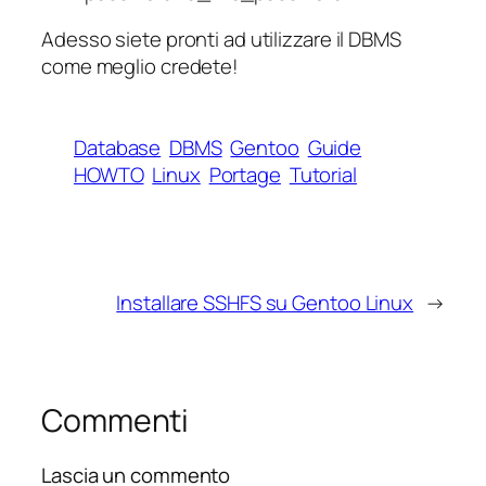
Adesso siete pronti ad utilizzare il DBMS
come meglio credete!
Database
DBMS
Gentoo
Guide
HOWTO
Linux
Portage
Tutorial
Installare SSHFS su Gentoo Linux
→
Commenti
Lascia un commento