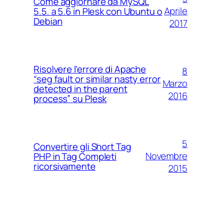
Come aggiornare da MySQL
Aprile
5.5. a 5.6 in Plesk con Ubuntu o
Debian
2017
Risolvere l’errore di Apache
8
“seg fault or similar nasty error
Marzo
detected in the parent
2016
process” su Plesk
5
Convertire gli Short Tag
Novembre
PHP in Tag Completi
ricorsivamente
2015