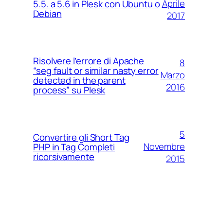
Aprile
5.5. a 5.6 in Plesk con Ubuntu o
Debian
2017
Risolvere l’errore di Apache
8
“seg fault or similar nasty error
Marzo
detected in the parent
2016
process” su Plesk
5
Convertire gli Short Tag
Novembre
PHP in Tag Completi
ricorsivamente
2015