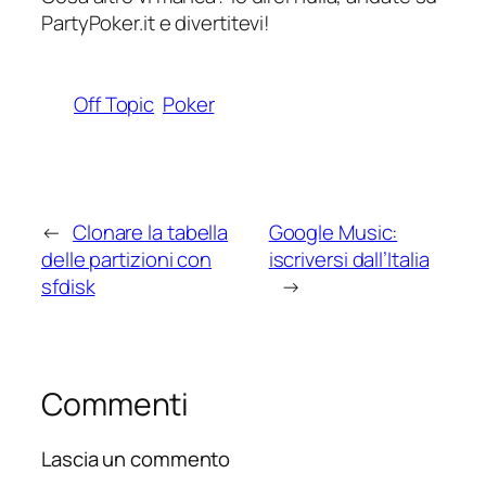
PartyPoker.it e divertitevi!
Off Topic
Poker
←
Clonare la tabella
Google Music:
delle partizioni con
iscriversi dall’Italia
sfdisk
→
Commenti
Lascia un commento