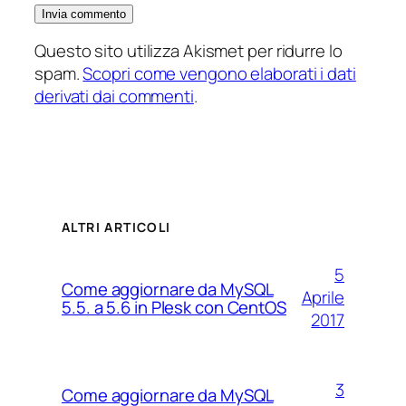
Questo sito utilizza Akismet per ridurre lo
spam.
Scopri come vengono elaborati i dati
derivati dai commenti
.
ALTRI ARTICOLI
5
Come aggiornare da MySQL
Aprile
5.5. a 5.6 in Plesk con CentOS
2017
3
Come aggiornare da MySQL