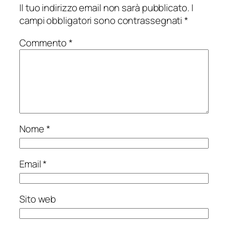
Il tuo indirizzo email non sarà pubblicato.
I
campi obbligatori sono contrassegnati
*
Commento
*
Nome
*
Email
*
Sito web