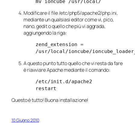
mv ioncube /usr/local/
Modificare il file
/etc/php5/apache2/php.ini
,
mediante un qualsiasi editor come vi, pico,
nano, gedit o quello che più vi aggrada,
aggiungendo la riga:
zend_extension =
/usr/local/ioncube/ioncube_loader
A questo punto tutto quello che vi resta da fare
è riavviare Apache mediante il comando:
/etc/init.d/apache2
restart
Questo è tutto! Buona installazione!
10 Giugno 2010