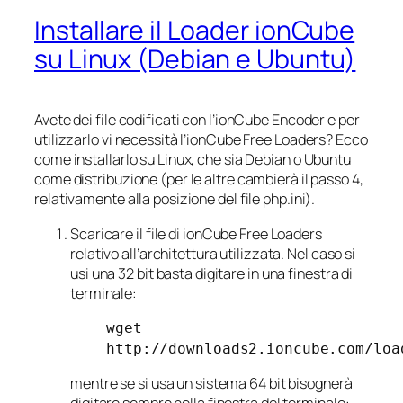
Installare il Loader ionCube
su Linux (Debian e Ubuntu)
Avete dei file codificati con l’ionCube Encoder e per
utilizzarlo vi necessità l’ionCube Free Loaders? Ecco
come installarlo su Linux, che sia Debian o Ubuntu
come distribuzione (per le altre cambierà il passo 4,
relativamente alla posizione del file php.ini).
Scaricare il file di ionCube Free Loaders
relativo all’architettura utilizzata. Nel caso si
usi una 32 bit basta digitare in una finestra di
terminale:
wget
http://downloads2.ioncube.com/loa
mentre se si usa un sistema 64 bit bisognerà